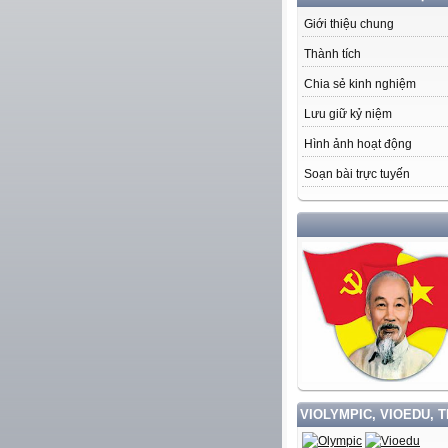
Giới thiệu chung
Thành tích
Chia sẻ kinh nghiệm
Lưu giữ kỷ niệm
Hình ảnh hoạt động
Soạn bài trực tuyến
HỌC TẬP
VIOLYMPIC, VIOEDU, 