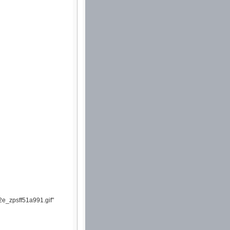
e_zpsff51a991.gif"