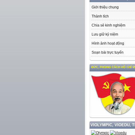
Giới thiệu chung
Thành tích
Chia sẻ kinh nghiệm
Lưu giữ kỷ niệm
Hình ảnh hoạt động
Soạn bài trực tuyến
HỌC TẬP VÀ LÀM THEO TƯ TƯỞNG, ĐẠO ĐỨC, PHONG CÁCH HỒ CHÍ MINH
VIOLYMPIC, VIOEDU, 