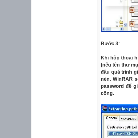
Bước 3:
Khi hộp thoại h
(nếu tên thư mụ
đầu quá trình gi
nén, WinRAR sẽ
password để giả
công.