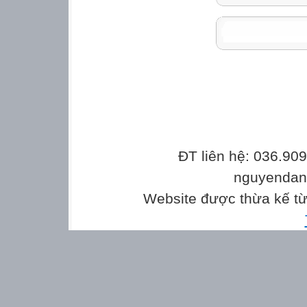
ĐT liên hệ: 036.90
nguyenda
Website được thừa kế t