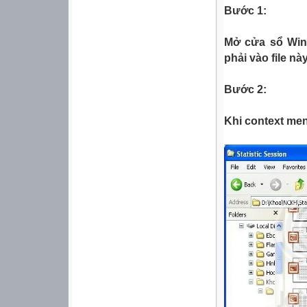
Bước 1:
Mở cửa sổ Wind
phải vào file nà
Bước 2:
Khi context menu