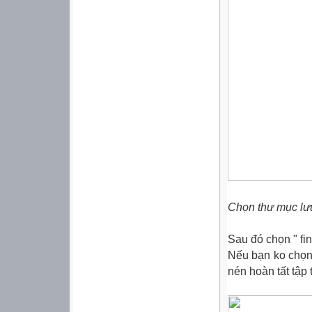
Chọn thư mục lư
Sau đó chọn " fin
Nếu bạn ko chọn t
nén hoàn tất tập