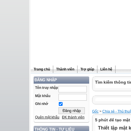
Trang chủ
Thành viên
Trợ giúp
Liên hệ
ĐĂNG NHẬP
Tìm kiếm thông ti
Tên truy nhập
Mật khẩu
Ghi nhớ
Gốc
>
Chia sẻ - Thủ thu
Quên mật khẩu
ĐK thành viên
5 phút để tạo mậ
Thiết lập mật
THÔNG TIN - TƯ LIỆU