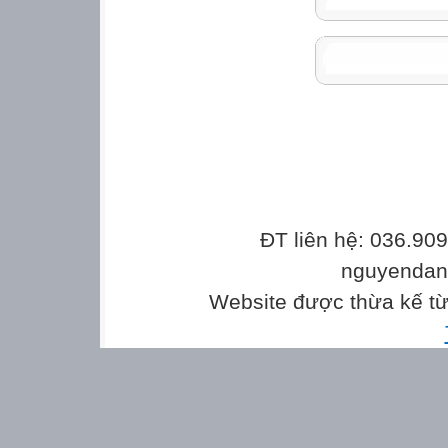
ĐT liên hệ: 036.90
nguyenda
Website được thừa kế t