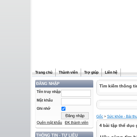
Trang chủ
Thành viên
Trợ giúp
Liên hệ
ĐĂNG NHẬP
Tìm kiếm thông ti
Tên truy nhập
Mật khẩu
Ghi nhớ
Gốc
>
Sức khỏe - Bài th
Quên mật khẩu
ĐK thành viên
4 bài tập thể dụ
THÔNG TIN - TƯ LIỆU