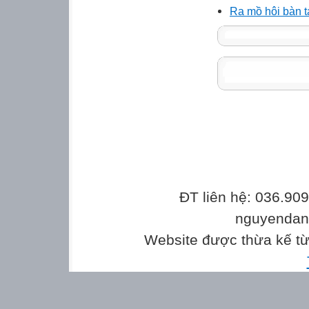
Ra mồ hôi bàn ta
ĐT liên hệ: 036.90
nguyenda
Website được thừa kế t