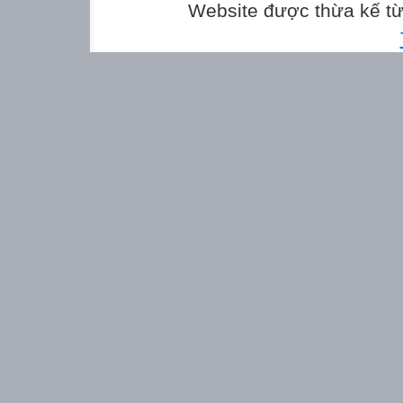
Website được thừa kế t