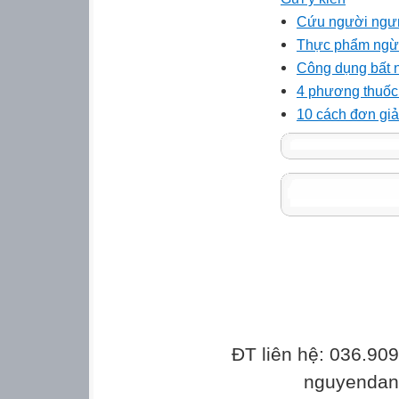
Cứu người ngưn
Thực phẩm ngừ
Công dụng bất n
4 phương thuốc
10 cách đơn giản
ĐT liên hệ: 036.90
nguyenda