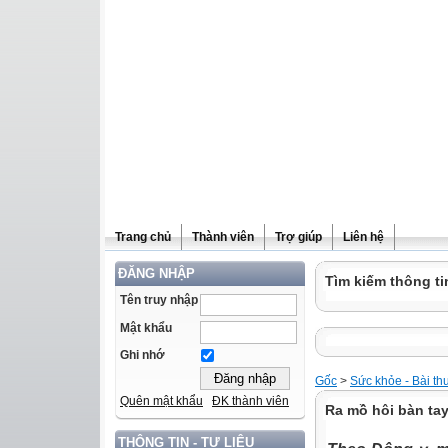
Trang chủ
Thành viên
Trợ giúp
Liên hệ
ĐĂNG NHẬP
Tìm kiếm thông ti
Tên truy nhập
Mật khẩu
Ghi nhớ
Gốc
>
Sức khỏe - Bài th
Quên mật khẩu
ĐK thành viên
Ra mồ hôi bàn tay
THÔNG TIN - TƯ LIỆU