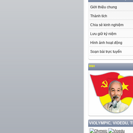
Giới thiệu chung
Thành tích
Chia sẻ kinh nghiệm
Lưu giữ kỷ niệm
Hình ảnh hoạt động
Soạn bài trực tuyến
VIOLYMPIC, VIOEDU, 