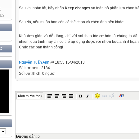
Sau khi hoàn tất, hãy nhấn
Keep changes
và toàn bộ phần lựa chọn trê
Sau đó, nếu muốn bạn còn có thể chọn và chèn ảnh nền khác:
Khá đơn giản và dễ dàng, chỉ với vài thao tác cơ bản là chúng ta đã
nhiên, quá trình này chỉ có thể áp dụng được với nhữn bức ảnh ít họa t
Chúc các bạn thành công!
C
Nguyễn Tuấn Anh
@ 18:55 15/04/2013
Số lượt xem: 2184
Số lượt thích: 0 người
Kích thước font
Đường dẫn
:
p