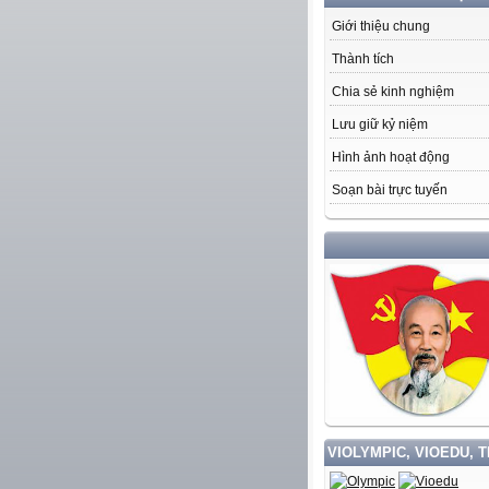
Giới thiệu chung
Thành tích
Chia sẻ kinh nghiệm
Lưu giữ kỷ niệm
Hình ảnh hoạt động
Soạn bài trực tuyến
HỌC 
VIOLYMPIC, VIOEDU, 