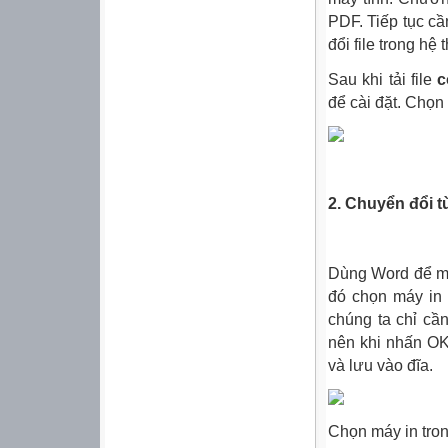
PDF
. Tiếp tục c
đổi
file trong hệ 
Sau khi tải file
c
để cài đặt. Chọn
2.
Chuyển
đổi
t
Dùng
Word
để m
đó chọn máy in 
chúng ta chỉ cầ
nên khi nhấn OK
và lưu vào đĩa.
Chọn máy in tro