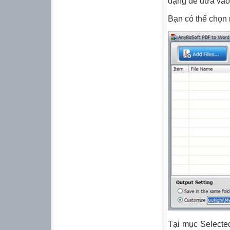
dạng để đưa và
Bạn có thể chọn 
Tại mục Selecte