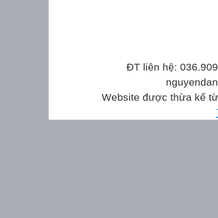
ĐT liên hệ: 036.90
nguyenda
Website được thừa kế t