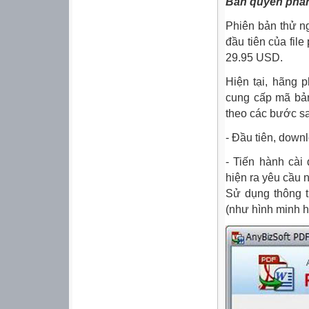
Bản quyền phần
Phiên bản thử n
đầu tiên của fil
29.95 USD.
Hiện tại, hãng 
cung cấp mã bản
theo các bước sa
- Đầu tiên, dow
- Tiến hành cài
hiện ra yêu cầu 
Sử dụng thông t
(như hình minh h