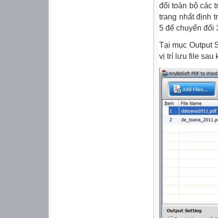
đổi toàn bộ các 
trang nhất định 
5 để chuyển đổi 3
Tại mục Output S
vị trí lưu file sa