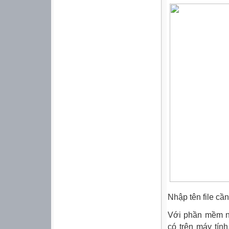
Nhập tên file cầ
Với phần mềm nà
có trên máy tín