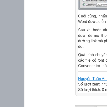
Cuối cùng, nhấn
Word được diễn 
Sau khi hoàn tấ
dưới để mở thư 
đường link mà p
đổi.
Quá trình chuyển
các file có fon
Converter trở th
Nguyễn Tuấn An
Số lượt xem: 77
Số lượt thích: 0