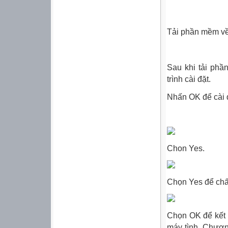
Tải phần mềm về 
Sau khi tải phầ
trình cài đặt.
Nhấn OK để cài 
Chon Yes.
Chọn Yes để chấp
Chọn OK để kết t
máy tình. Chương