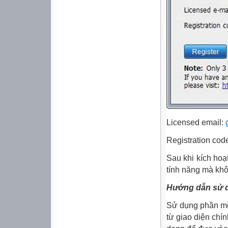
Licensed email:
Registration c
Sau khi kích ho
tính năng mà khô
Hướng dẫn sử 
Sử dụng phần mề
từ giao diện chí