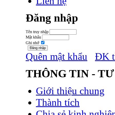
Liên hệ
Đăng nhập
Tên truy nhập
Mật khẩu
Ghi nhớ
Quên mật khẩu
ĐK t
THÔNG TIN - TƯ
Giới thiệu chung
Thành tích
Chia sẻ kinh nghiệ