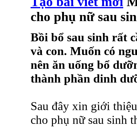
Tạo bài viết mới
M
cho phụ nữ sau si
Bồi bổ sau sinh rất 
và con. Muốn có ngu
nên ăn uống bổ dưỡng
thành phần dinh dưỡ
Sau đây xin giới thiệ
cho phụ nữ sau sinh th