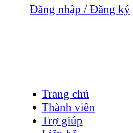
Đăng nhập / Đăng ký
Trang chủ
Thành viên
Trợ giúp