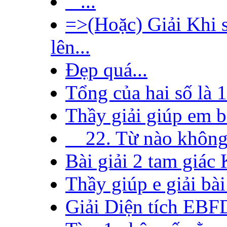
...
=>(Hoặc) Giải Khi s
lên...
Đẹp quá...
Tổng của hai số là 1
Thầy giải giúp em bà
22. Từ nào không đ
Bài giải 2 tam giác
Thầy giúp e giải bài 
Giải Diện tích EBFD