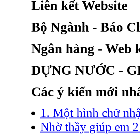
Liên kết Website
Bộ Ngành - Báo C
Ngân hàng - Web 
DỰNG NƯỚC - G
Các ý kiến mới nh
1. Một hình chữ nhật
Nhờ thầy giúp em 2 