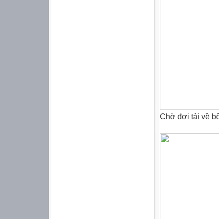
Chờ đợi tải về b