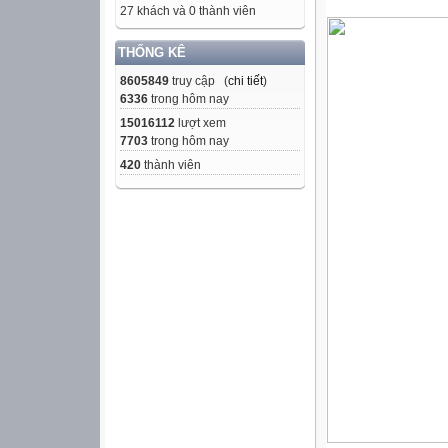
27 khách và 0 thành viên
THỐNG KÊ
8605849
truy cập (
chi tiết
)
6336
trong hôm nay
15016112
lượt xem
7703
trong hôm nay
420
thành viên