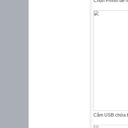
Chọn Finish để 
Cắm USB chứa 