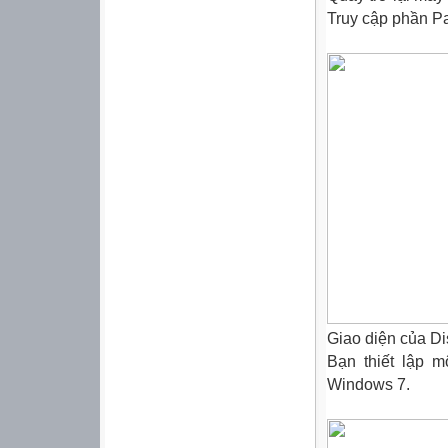
Truy cập phần Par
Giao diện của D
Bạn thiết lập 
Windows
7.