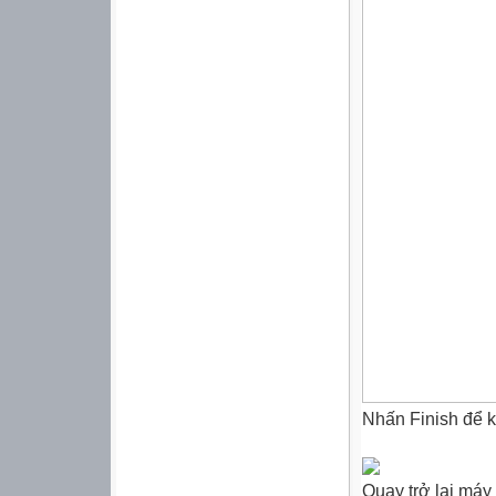
Nhấn Finish để k
Quay trở lại máy