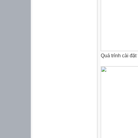
Quá trình
cài
đặt