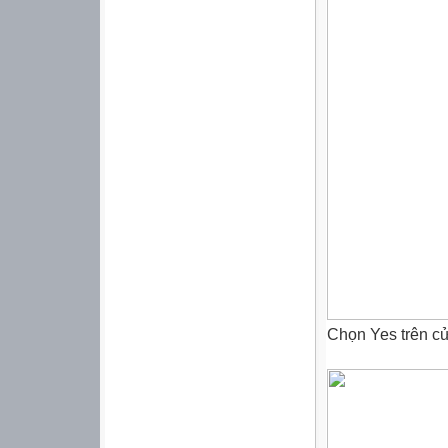
Chọn Yes trên cử