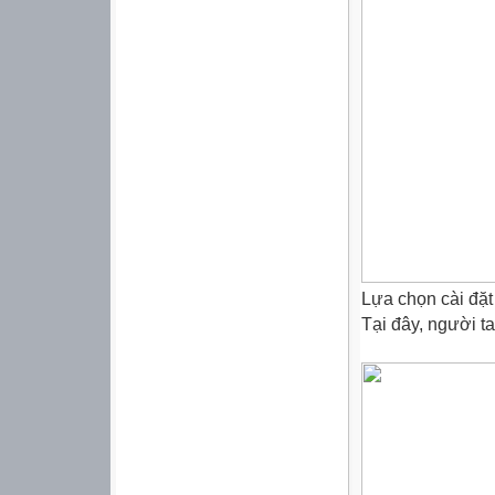
Lựa chọn
cài
đặt
Tại đây, người t