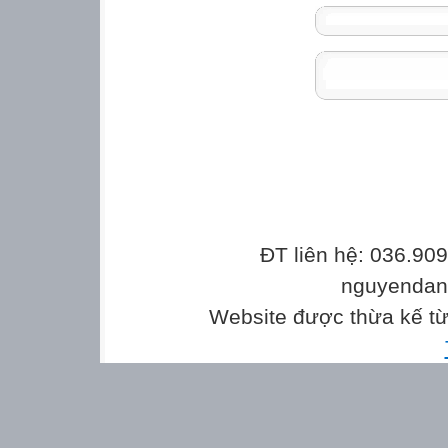
ĐT liên hệ: 036.90
nguyenda
Website được thừa kế t