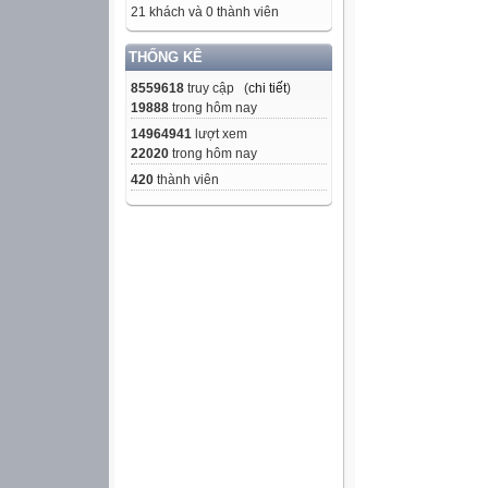
21 khách và 0 thành viên
THỐNG KÊ
8559618
truy cập (
chi tiết
)
19888
trong hôm nay
14964941
lượt xem
22020
trong hôm nay
420
thành viên