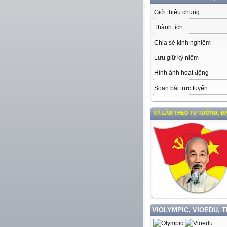
Giới thiệu chung
Thành tích
Chia sẻ kinh nghiệm
Lưu giữ kỷ niệm
Hình ảnh hoạt động
Soạn bài trực tuyến
HỌC TẬP VÀ LÀM THEO TƯ TƯỞNG, ĐẠO ĐỨC,
VIOLYMPIC, VIOEDU, 