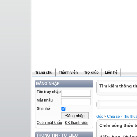
Trang chủ
Thành viên
Trợ giúp
Liên hệ
ĐĂNG NHẬP
Tìm kiếm thông ti
Tên truy nhập
Mật khẩu
Ghi nhớ
Gốc
>
Chia sẻ - Thủ thu
Quên mật khẩu
ĐK thành viên
Chèn công thức t
THÔNG TIN - TƯ LIỆU