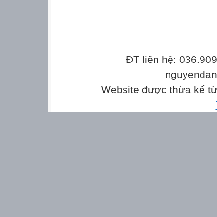
ĐT liên hệ: 036.90
nguyenda
Website được thừa kế t