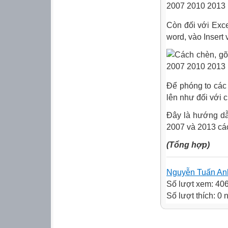
Còn đối với Exce
word, vào Insert
Để phóng to các 
lên như đối với 
Đây là hướng dẫ
2007 và 2013 cá
(Tổng hợp)
Nguyễn Tuấn An
Số lượt xem: 40
Số lượt thích: 0