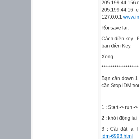
205.199.44.156 
205.199.44.16 re
127.0.0.1
www.in
Rồi save lại.
Cách điền key : 
bạn điền Key.
Xong
********************
Bạn cần down 1 b
cần Stop IDM tro
1 : Start -> run 
2 : khởi động lại
3 : Cài đặt lại
idm-6993.html