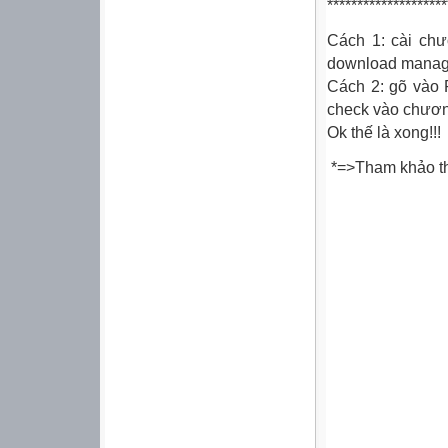
********************
Cách 1: cài chư
download manag
Cách 2: gõ vào R
check vào chươn
Ok thế là xong!!!
*=>Tham khảo th