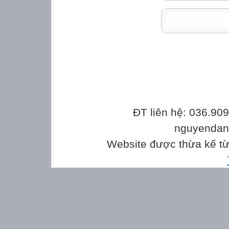
ĐT liên hệ: 036.90
nguyenda
Website được thừa kế t