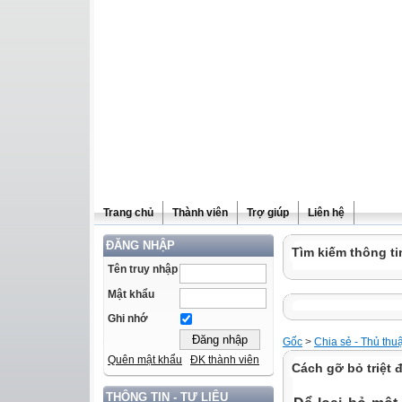
Trang chủ
Thành viên
Trợ giúp
Liên hệ
ĐĂNG NHẬP
Tìm kiếm thông ti
Tên truy nhập
Mật khẩu
Ghi nhớ
Gốc
>
Chia sẻ - Thủ thu
Quên mật khẩu
ĐK thành viên
Cách gỡ bỏ triệt
THÔNG TIN - TƯ LIỆU