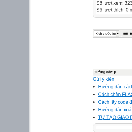
Số lượt xem: 32
Số lượt thích: 0
Kích thước font
Đường dẫn
:
p
Gửi ý kiến
Hướng dẫn cách 
Cách chèn FLAS
Cách lấy code đ
Hướng dẫn xoá 
TỰ TẠO GIAO 