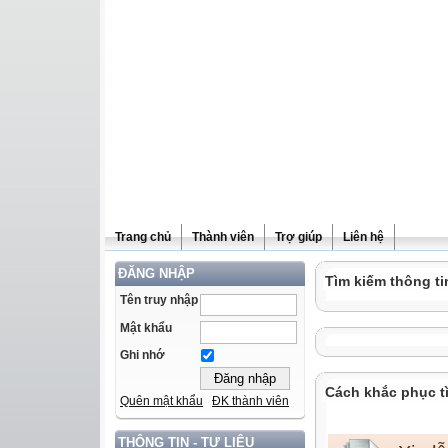
Trang chủ
Thành viên
Trợ giúp
Liên hệ
ĐĂNG NHẬP
Tìm kiếm thông ti
Tên truy nhập
Mật khẩu
Ghi nhớ
Cách khắc phục t
Quên mật khẩu
ĐK thành viên
THÔNG TIN - TƯ LIỆU