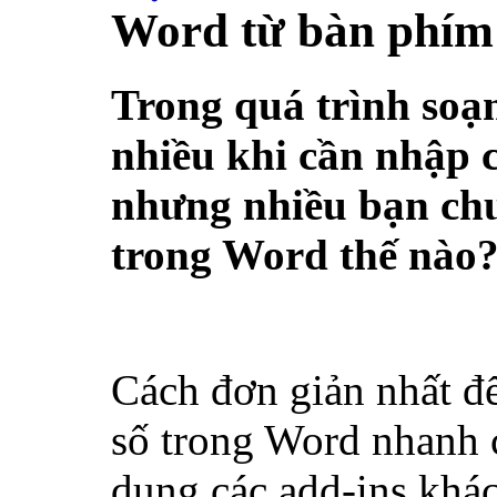
Word từ bàn phím
Trong quá trình soạ
nhiều khi cần nhập c
nhưng nhiều bạn chư
trong Word thế nào
Cách đơn giản nhất để
số trong Word nhanh 
dụng các add-ins khác