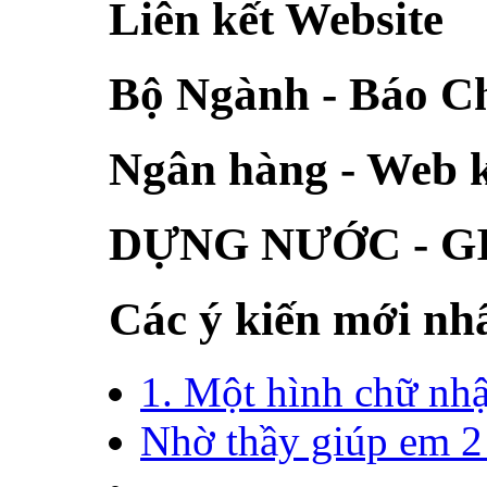
Liên kết Website
Bộ Ngành - Báo C
Ngân hàng - Web 
DỰNG NƯỚC - G
Các ý kiến mới nh
1. Một hình chữ nhật
Nhờ thầy giúp em 2 