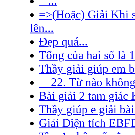
...
=>(Hoặc) Giải Khi s
lên...
Đẹp quá...
Tổng của hai số là 1
Thầy giải giúp em bà
22. Từ nào không đ
Bài giải 2 tam giác
Thầy giúp e giải bài 
Giải Diện tích EBFD