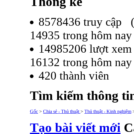
Thống kê
8578436
truy cập 
14935
trong hôm nay
14985206
lượt xem
16132
trong hôm nay
420
thành viên
Tìm kiếm thông ti
Gốc
>
Chia sẻ - Thủ thuật
>
Thủ thuật - Kinh nghiệm
Tạo bài viết mới
C