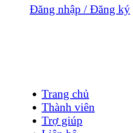
Đăng nhập / Đăng ký
Trang chủ
Thành viên
Trợ giúp