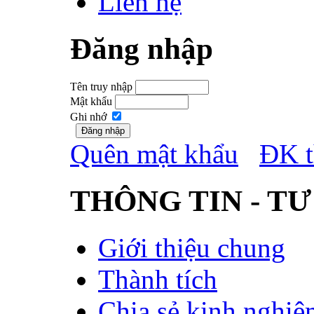
Liên hệ
Đăng nhập
Tên truy nhập
Mật khẩu
Ghi nhớ
Quên mật khẩu
ĐK t
THÔNG TIN - TƯ
Giới thiệu chung
Thành tích
Chia sẻ kinh nghiệ