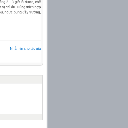
ảng 2 - 3 giờ là được, chế
a vị chỉ ẩu. Dùng thích hợp
iêu, ngực bụng đầy trướng,
Nhắn tin cho tác giả