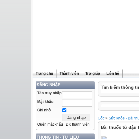
Trang chủ
Thành viên
Trợ giúp
Liên hệ
ĐĂNG NHẬP
Tìm kiếm thông ti
Tên truy nhập
Mật khẩu
Ghi nhớ
Gốc
>
Sức khỏe - Bài th
Quên mật khẩu
ĐK thành viên
Bài thuốc từ đậu
THÔNG TIN - TƯ LIỆU