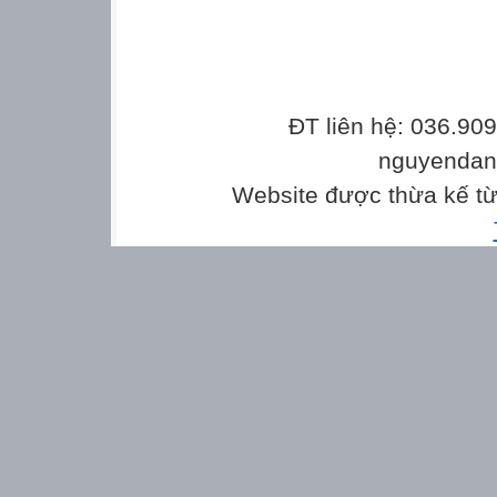
ĐT liên hệ: 036.90
nguyenda
Website được thừa kế t