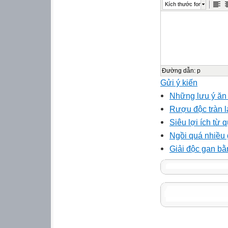
Kích thước font
Đường dẫn
:
p
Gửi ý kiến
Những lưu ý ăn
Rượu độc tràn l
Siêu lợi ích từ
Ngồi quá nhiều 
Giải độc gan bằ