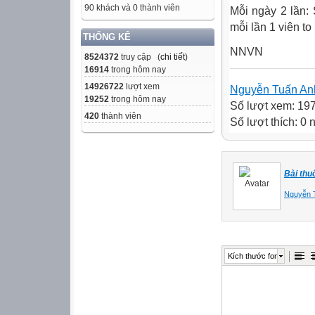
90 khách và 0 thành viên
Mỗi ngày 2 lần:
mỗi lần 1 viên to
THỐNG KÊ
NNVN
8524372
truy cập (
chi tiết
)
16914
trong hôm nay
14926722
lượt xem
Nguyễn Tuấn An
19252
trong hôm nay
Số lượt xem: 19
420
thành viên
Số lượt thích: 0
Bài thu
Nguyễn 
Kích thước font