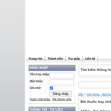
Trang chủ
Thành viên
Trợ giúp
Liên hệ
ĐĂNG NHẬP
Tìm kiếm thông ti
Tên truy nhập
Mật khẩu
Ghi nhớ
Gốc
>
Sức khỏe - Bài th
Quên mật khẩu
ĐK thành viên
Bài thuốc hay chữ
THÔNG TIN - TƯ LIỆU