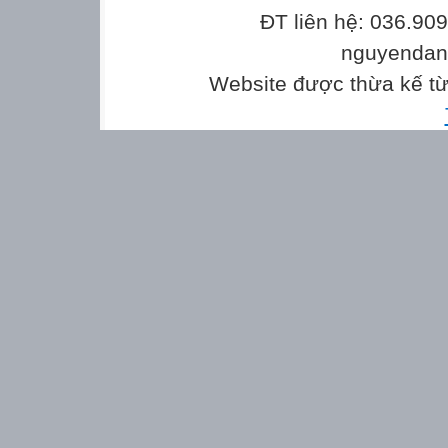
ĐT liên hệ: 036.90
nguyenda
Website được thừa kế t