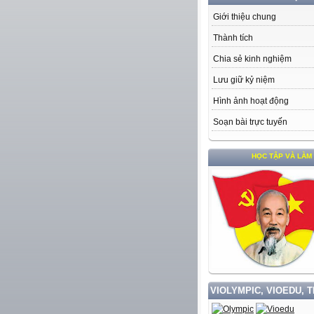
Giới thiệu chung
Thành tích
Chia sẻ kinh nghiệm
Lưu giữ kỷ niệm
Hình ảnh hoạt động
Soạn bài trực tuyến
HỌC TẬP VÀ LÀM THEO T
VIOLYMPIC, VIOEDU, 