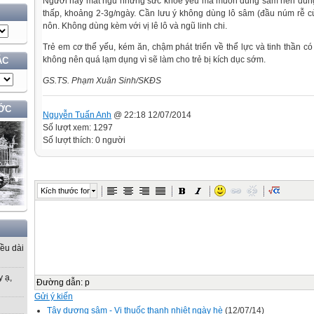
Người hay mất ngủ nhưng sức khỏe yếu mà muốn dùng sâm nên dùng 
thấp, khoảng 2-3g/ngày. Cần lưu ý không dùng lô sâm (đầu núm rễ củ
nôn. Không dùng kèm với vị lê lô và ngũ linh chi.
Trẻ em cơ thể yếu, kém ăn, chậm phát triển về thể lực và tinh thần 
không nên quá lạm dụng vì sẽ làm cho trẻ bị kích dục sớm.
ÁC
GS.TS. Phạm Xuân Sinh/SKĐS
ỚC
Nguyễn Tuấn Anh
@ 22:18 12/07/2014
Số lượt xem: 1297
Số lượt thích: 0 người
Kích thước font
iều dài
y ạ,
Đường dẫn
:
p
Gửi ý kiến
Tây dương sâm - Vị thuốc thanh nhiệt ngày hè
(12/07/14)