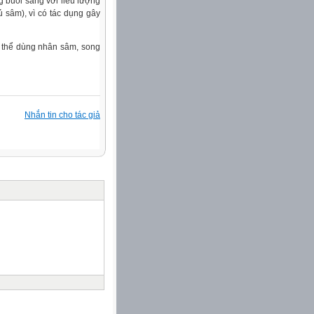
buổi sáng với liều lượng
 sâm), vì có tác dụng gây
có thể dùng nhân sâm, song
Nhắn tin cho tác giả