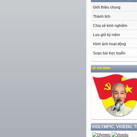
Giới thiệu chung
Thành tích
Chia sẻ kinh nghiệm
Lưu giữ kỷ niệm
Hình ảnh hoạt động
Soạn bài trực tuyến
 VÀ LÀM THEO TƯ TƯỞNG, ĐẠO ĐỨC, PHONG CÁCH HỒ CHÍ MINH
VIOLYMPIC, VIOEDU, 