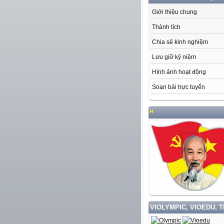
Giới thiệu chung
Thành tích
Chia sẻ kinh nghiệm
Lưu giữ kỷ niệm
Hình ảnh hoạt động
Soạn bài trực tuyến
HỌ
VIOLYMPIC, VIOEDU, 