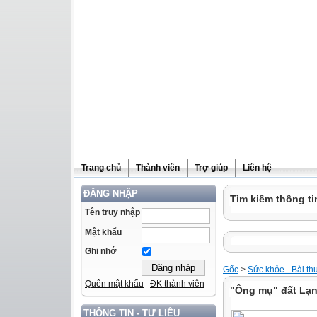
Trang chủ
Thành viên
Trợ giúp
Liên hệ
ĐĂNG NHẬP
Tìm kiếm thông ti
Tên truy nhập
Mật khẩu
Ghi nhớ
Gốc
>
Sức khỏe - Bài th
Quên mật khẩu
ĐK thành viên
"Ông mụ" đất Lạng
THÔNG TIN - TƯ LIỆU