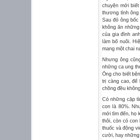
chuyện mới biết
thương tình ông
Sau đó ông bốc 
không ăn những 
của gia đình an
làm bố nuôi. Hiệ
mang một chai rư
Nhưng ông cũng
những ca ung thư
Ông cho biết bệ
trị càng cao, để
chồng đều không
Có những cặp tìm
con là 80%. Như
mới tìm đến, họ 
thôi, còn có con
thuốc và động vi
cười, hay những