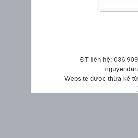
ĐT liên hệ: 036.90
nguyenda
Website được thừa kế t