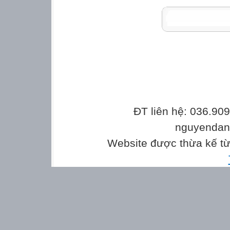
ĐT liên hệ: 036.90
nguyenda
Website được thừa kế t