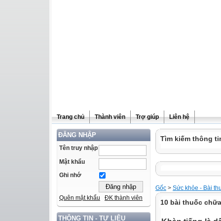
Trang chủ
Thành viên
Trợ giúp
Liên hệ
ĐĂNG NHẬP
Tìm kiếm thông ti
Tên truy nhập
Mật khẩu
Ghi nhớ
Gốc
>
Sức khỏe - Bài th
Quên mật khẩu
ĐK thành viên
10 bài thuốc chữa
THÔNG TIN - TƯ LIỆU