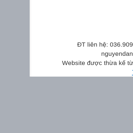
ĐT liên hệ: 036.90
nguyenda
Website được thừa kế t