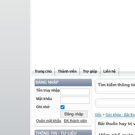
Trang chủ
Thành viên
Trợ giúp
Liên hệ
ĐĂNG NHẬP
Tìm kiếm thông ti
Tên truy nhập
Mật khẩu
Ghi nhớ
Gốc
>
Sức khỏe - Bài th
Quên mật khẩu
ĐK thành viên
Bài thuốc hay trị
THÔNG TIN - TƯ LIỆU