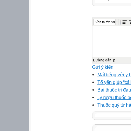
Kích thước font
Đường dẫn
:
p
Gửi ý kiến
Mất tiếng với y 
Tổ yến giúp “cả
Bài thuốc trị đa
Ly rượu thuốc 
Thuốc quý từ h