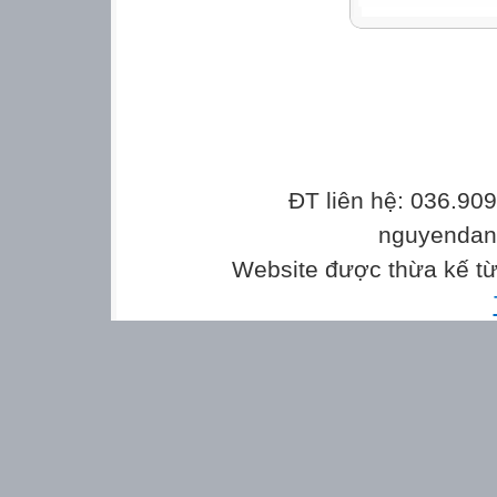
ĐT liên hệ: 036.90
nguyenda
Website được thừa kế t