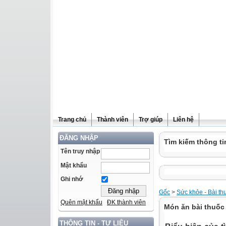
Trang chủ
Thành viên
Trợ giúp
Liên hệ
ĐĂNG NHẬP
Tìm kiếm thông ti
Tên truy nhập
Mật khẩu
Ghi nhớ
Gốc
>
Sức khỏe - Bài th
Quên mật khẩu
ĐK thành viên
Món ăn bài thuốc
THÔNG TIN - TƯ LIỆU