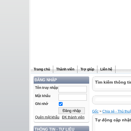
Trang chủ
Thành viên
Trợ giúp
Liên hệ
ĐĂNG NHẬP
Tìm kiếm thông ti
Tên truy nhập
Mật khẩu
Ghi nhớ
Gốc
>
Chia sẻ - Thủ thu
Quên mật khẩu
ĐK thành viên
Tự động cập nhật 
THÔNG TIN - TƯ LIỆU