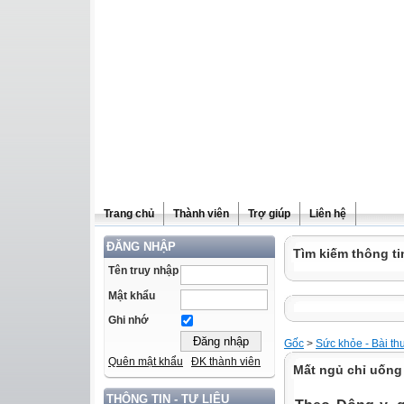
Trang chủ
Thành viên
Trợ giúp
Liên hệ
ĐĂNG NHẬP
Tìm kiếm thông ti
Tên truy nhập
Mật khẩu
Ghi nhớ
Gốc
>
Sức khỏe - Bài th
Quên mật khẩu
ĐK thành viên
Mất ngủ chỉ uống
THÔNG TIN - TƯ LIỆU