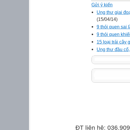
Gửi ý kiến
Ung thư giai đo
(15/04/14)
9 thói quen sai 
9 thói quen khi
15 loại trái cây
Ung thư đầu cổ, 
ĐT liên hệ: 036.90