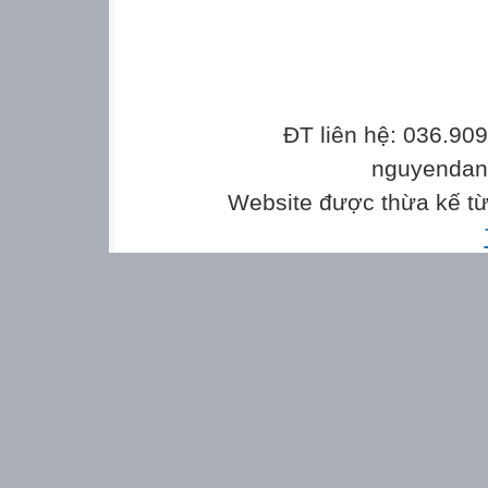
ĐT liên hệ: 036.90
nguyenda
Website được thừa kế t