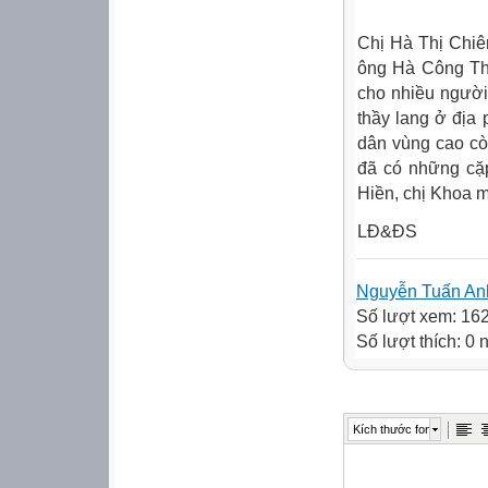
Chị Hà Thị Chiên
ông Hà Công Thầ
cho nhiều người
thầy lang ở địa
dân vùng cao cò
đã có những cặ
Hiền, chị Khoa m
LĐ&ĐS
Nguyễn Tuấn An
Số lượt xem: 16
Số lượt thích: 0
Kích thước font