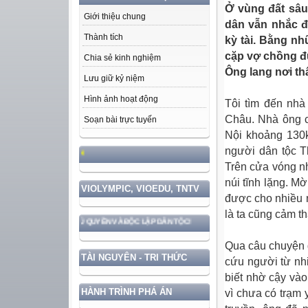
Ở vùng đất sâu
Giới thiệu chung
dân vẫn nhắc đ
Thành tích
kỳ tài. Bằng n
cặp vợ chồng đ
Chia sẻ kinh nghiệm
Ông lang nơi t
Lưu giữ kỷ niệm
Hình ảnh hoạt động
Tôi tìm đến nhà
Châu. Nhà ông c
Soạn bài trực tuyến
Nội khoảng 130k
người dân tộc T
HỌC TẬP VÀ LÀM THEO TƯ TƯỞNG
Trên cửa vóng nh
núi tĩnh lặng. M
VIOLYMPIC, VIOEDU, TNTV
được cho nhiều n
là ta cũng cảm thấ
 VỮNG CHẮC CHỦ QUYỀN VÀ ĐỘC LẬP DÂN TỘC!
Qua câu chuyện 
TÀI NGUYÊN - TRI THỨC
cứu người từ nhi
biết nhờ cậy vào 
HÀNH TRÌNH PHÁ ÁN
vì chưa có trạm