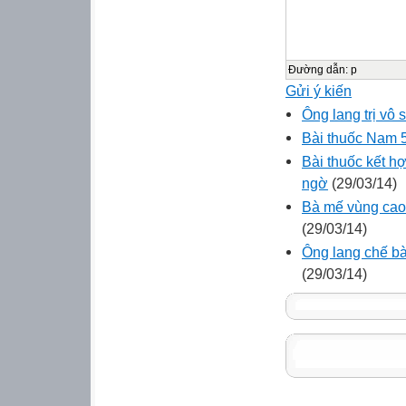
Đường dẫn
:
p
Gửi ý kiến
Ông lang trị vô
Bài thuốc Nam 
Bài thuốc kết h
ngờ
(29/03/14)
Bà mế vùng cao
(29/03/14)
Ông lang chế bà
(29/03/14)