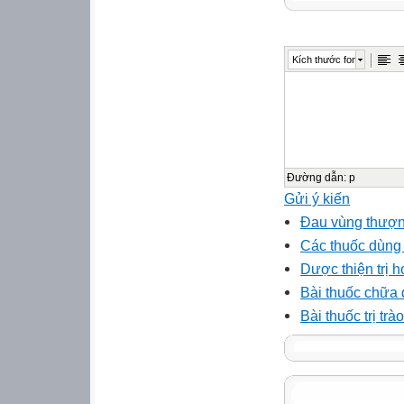
Kích thước font
Đường dẫn
:
p
Gửi ý kiến
Đau vùng thượng
Các thuốc dùng 
Dược thiện trị 
Bài thuốc chữa 
Bài thuốc trị tr