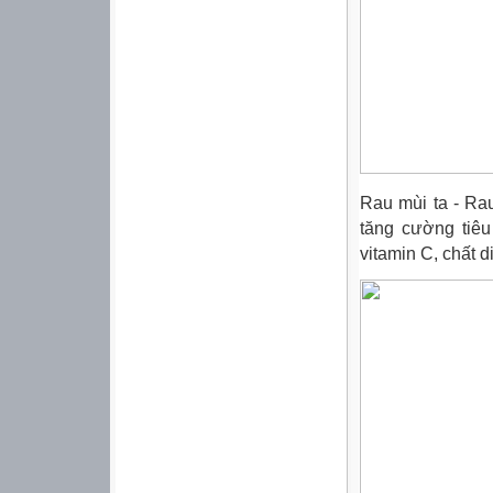
Rau mùi ta - Rau
tăng cường tiêu
vitamin C, chất d