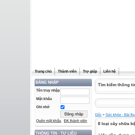
Trang chủ
Thành viên
Trợ giúp
Liên hệ
ĐĂNG NHẬP
Tìm kiếm thông ti
Tên truy nhập
Mật khẩu
Ghi nhớ
Gốc
>
Sức khỏe - Bài th
Quên mật khẩu
ĐK thành viên
8 loại cây chữa b
THÔNG TIN - TƯ LIỆU