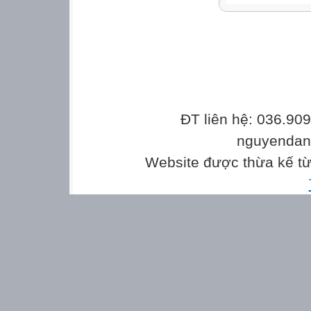
ĐT liên hệ: 036.90
nguyenda
Website được thừa kế t