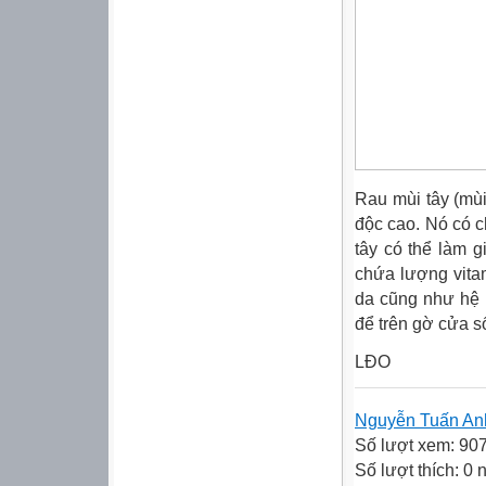
Rau mùi tây (mùi
độc cao. Nó có c
tây có thể làm 
chứa lượng vitam
da cũng như hệ 
để trên gờ cửa 
LĐO
Nguyễn Tuấn An
Số lượt xem: 90
Số lượt thích: 0