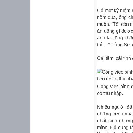
Có một kỷ niệm 
năm qua, ông ch
muộn. “Tôi còn n
ăn uống gì được,
anh ta cũng khô
thì… ” – ông Sơn
Cái tâm, cái tình
Công việc bình d
có thu nhập.
Nhiều người đã 
những bệnh nhân
nhất sinh nhưn
mình. Đó cũng là