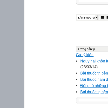
Kích thước font
Đường dẫn
:
p
Gửi ý kiến
Nguy hại khôn 
(23/03/14)
Bài thuốc trị b
Bài thuốc nam đ
Đối phó những t
Bài thuốc trị bệ