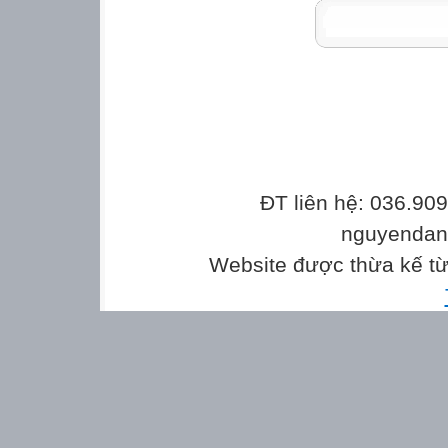
ĐT liên hệ: 036.90
nguyenda
Website được thừa kế t