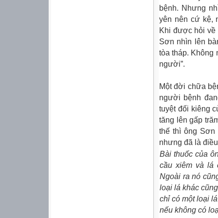
bệnh. Nhưng nhì
yên nên cứ kệ, 
Khi được hỏi về
Sơn nhìn lên bà
tòa tháp. Không 
người”.
Một đời chữa bệ
người bệnh đang
tuyệt đối kiêng 
tăng lên gấp tră
thế thì ông Sơn 
nhưng đã là điều 
Bài thuốc của ôn
cầu xiêm và lá 
Ngoài ra nó cũn
loại lá khác cũng
chỉ có một loại 
nếu không có loạ