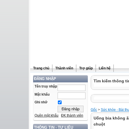
Trang chủ
Thành viên
Trợ giúp
Liên hệ
ĐĂNG NHẬP
Tìm kiếm thông ti
Tên truy nhập
Mật khẩu
Ghi nhớ
Gốc
>
Sức khỏe - Bài th
Quên mật khẩu
ĐK thành viên
Uống bia không ă
chuột
THÔNG TIN - TƯ LIỆU