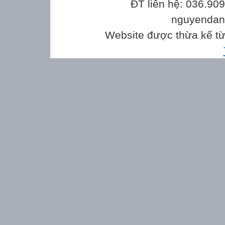
ĐT liên hệ: 036.90
nguyenda
Website được thừa kế t