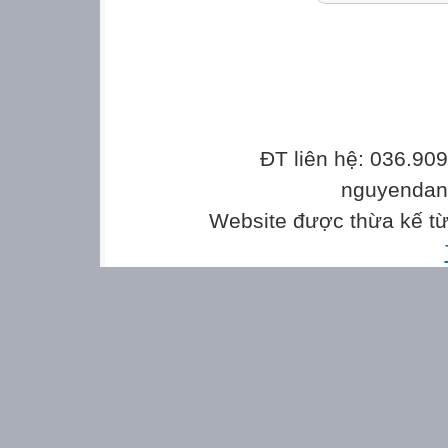
ĐT liên hệ: 036.90
nguyenda
Website được thừa kế t