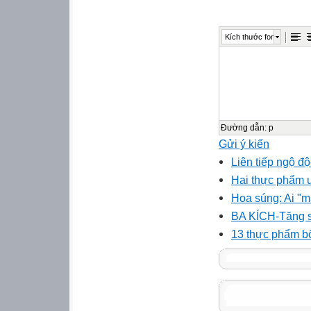
Kích thước font
Đường dẫn
:
p
Gửi ý kiến
Liên tiếp ngộ đ
Hai thực phẩm ư
Hoa súng: Ai "m
BA KÍCH-Tăng s
13 thực phẩm bổ