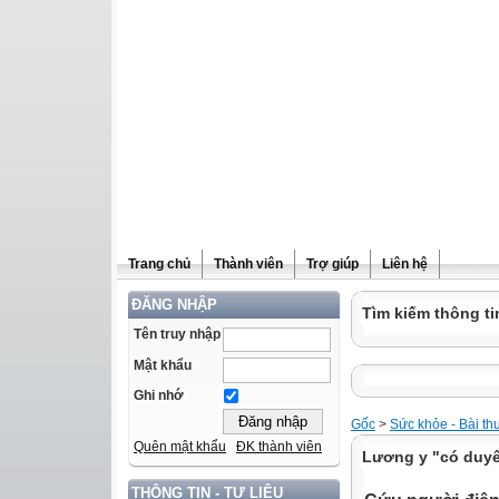
Trang chủ
Thành viên
Trợ giúp
Liên hệ
ĐĂNG NHẬP
Tìm kiếm thông ti
Tên truy nhập
Mật khẩu
Ghi nhớ
Gốc
>
Sức khỏe - Bài th
Quên mật khẩu
ĐK thành viên
Lương y "có duyê
THÔNG TIN - TƯ LIỆU