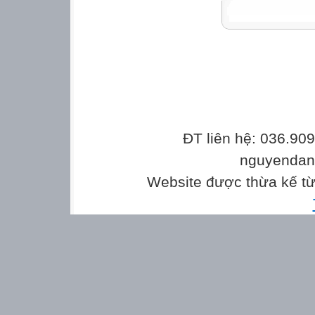
ĐT liên hệ: 036.90
nguyenda
Website được thừa kế t