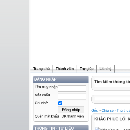
Trang chủ
Thành viên
Trợ giúp
Liên hệ
ĐĂNG NHẬP
Tìm kiếm thông ti
Tên truy nhập
Mật khẩu
Ghi nhớ
Gốc
>
Chia sẻ - Thủ thu
Quên mật khẩu
ĐK thành viên
KHẮC PHỤC LỖI 
THÔNG TIN - TƯ LIỆU