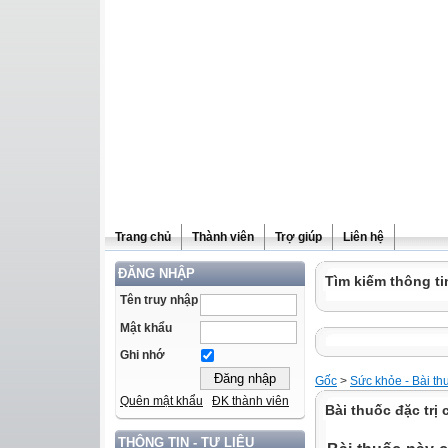
Trang chủ
Thành viên
Trợ giúp
Liên hệ
ĐĂNG NHẬP
Tìm kiếm thông ti
Tên truy nhập
Mật khẩu
Ghi nhớ
Gốc
>
Sức khỏe - Bài th
Quên mật khẩu
ĐK thành viên
Bài thuốc đặc trị
THÔNG TIN - TƯ LIỆU