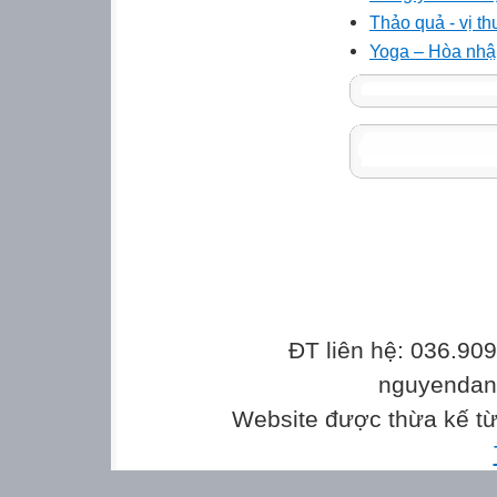
Thảo quả - vị t
Yoga – Hòa nhập
ĐT liên hệ: 036.90
nguyenda
Website được thừa kế t