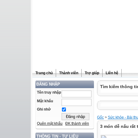
Trang chủ
Thành viên
Trợ giúp
Liên hệ
ĐĂNG NHẬP
Tìm kiếm thông ti
Tên truy nhập
Mật khẩu
Ghi nhớ
Gốc
>
Sức khỏe - Bài th
Quên mật khẩu
ĐK thành viên
3 món dễ nấu rất
THÔNG TIN - TƯ LIỆU