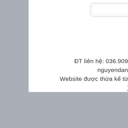
ĐT liên hệ: 036.90
nguyenda
Website được thừa kế t