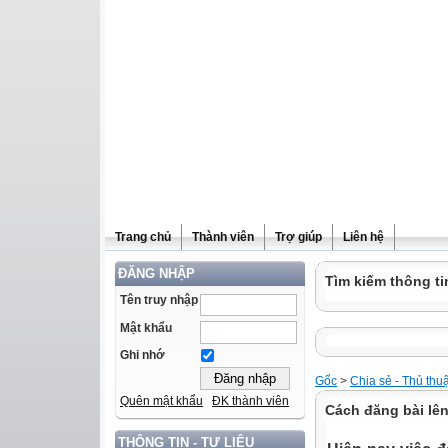
Trang chủ
Thành viên
Trợ giúp
Liên hệ
ĐĂNG NHẬP
Tìm kiếm thông ti
Tên truy nhập
Mật khẩu
Ghi nhớ
Gốc
>
Chia sẻ - Thủ thu
Quên mật khẩu
ĐK thành viên
Cách đăng bài lên
THÔNG TIN - TƯ LIỆU