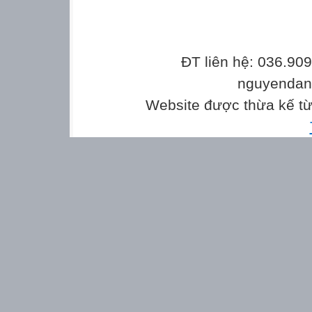
ĐT liên hệ: 036.90
nguyenda
Website được thừa kế t