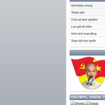
Giới thiệu chung
Thành tích
Chia sẻ kinh nghiệm
Lưu giữ kỷ niệm
Hình ảnh hoạt động
Soạn bài trực tuyến
HỌC TẬP
VIOLYMPIC, VIOEDU, 