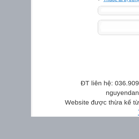
ĐT liên hệ: 036.90
nguyenda
Website được thừa kế t