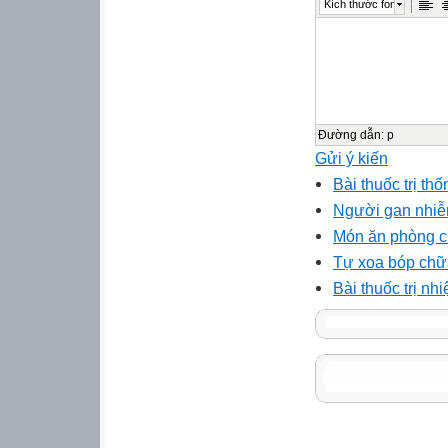
Kích thước font
Đường dẫn
:
p
Gửi ý kiến
Bài thuốc trị th
Người gan nhiễ
Món ăn phòng c
Tự xoa bóp chữ
Bài thuốc trị nh