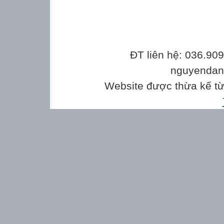
ĐT liên hệ: 036.90
nguyenda
Website được thừa kế t