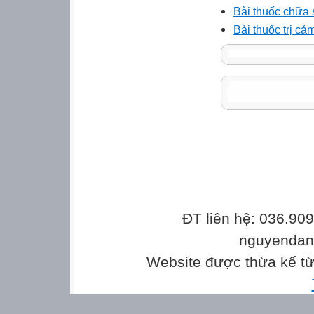
Bài thuốc chữa 
Bài thuốc trị cả
ĐT liên hệ: 036.90
nguyenda
Website được thừa kế t