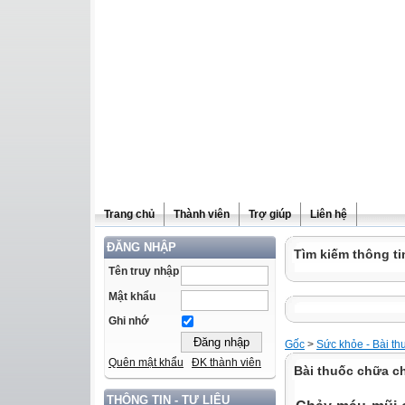
Trang chủ
Thành viên
Trợ giúp
Liên hệ
ĐĂNG NHẬP
Tìm kiếm thông ti
Tên truy nhập
Mật khẩu
Ghi nhớ
Gốc
>
Sức khỏe - Bài th
Quên mật khẩu
ĐK thành viên
Bài thuốc chữa c
THÔNG TIN - TƯ LIỆU