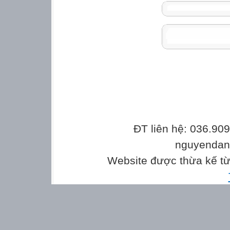
ĐT liên hệ: 036.90
nguyenda
Website được thừa kế t