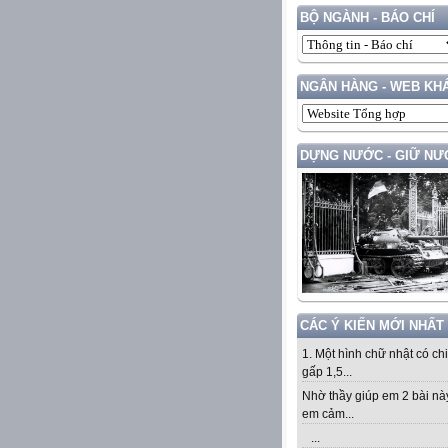
BỘ NGÀNH - BÁO CHÍ
NGÂN HÀNG - WEB KH
DỰNG NƯỚC - GIỮ NƯ
CÁC Ý KIẾN MỚI NHẤT
1. Một hình chữ nhật có ch
gấp 1,5...
Nhờ thầy giúp em 2 bài nà
em cảm...
...