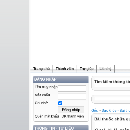
Trang chủ
Thành viên
Trợ giúp
Liên hệ
ĐĂNG NHẬP
Tìm kiếm thông ti
Tên truy nhập
Mật khẩu
Ghi nhớ
Gốc
>
Sức khỏe - Bài th
Quên mật khẩu
ĐK thành viên
Bài thuốc chữa qu
THÔNG TIN - TƯ LIỆU