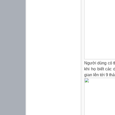
Người dùng có t
khi họ biết các 
gian lên tới 9 th