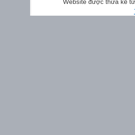
Website được thừa kế t