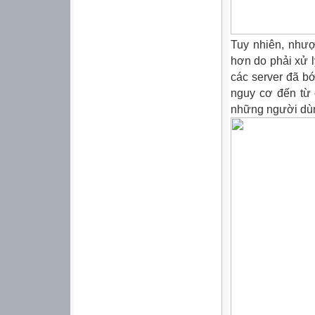
Tuy nhiên, nhượ
hơn do phải xử l
các server đã b
nguy cơ đến từ 
những người dùn