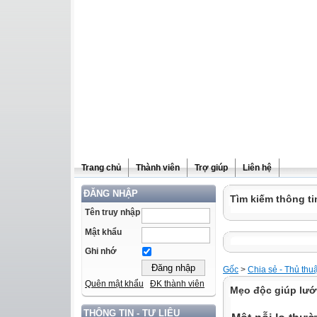
Trang chủ
Thành viên
Trợ giúp
Liên hệ
ĐĂNG NHẬP
Tìm kiếm thông ti
Tên truy nhập
Mật khẩu
Ghi nhớ
Gốc
>
Chia sẻ - Thủ thu
Quên mật khẩu
ĐK thành viên
Mẹo độc giúp lướ
THÔNG TIN - TƯ LIỆU