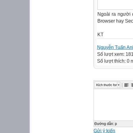
Ngoài ra người d
Browser hay Sec
KT
Nguyễn Tuấn An
Số lượt xem: 18
Số lượt thích: 0
Kích thước font
Đường dẫn
:
p
Gửi ý kiến