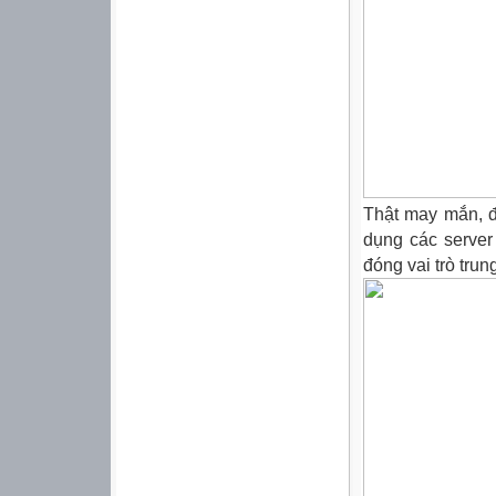
Thật may mắn, đ
dụng các server
đóng vai trò trun