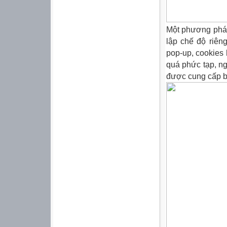
Một phương pháp
lập chế độ riên
pop-up, cookies 
quá phức tạp, n
được cung cấp bở