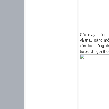
Các máy chủ cun
và thay bằng mộ
còn lọc thông t
trước khi gửi thô