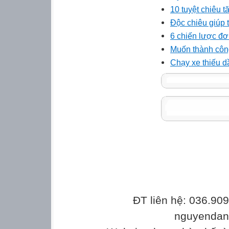
10 tuyệt chiêu t
Độc chiêu giúp 
6 chiến lược đơn
Muốn thành công
Chạy xe thiếu dầ
ĐT liên hệ: 036.90
nguyenda