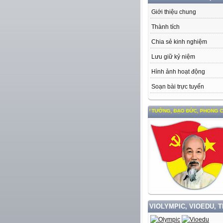
Giới thiệu chung
Thành tích
Chia sẻ kinh nghiệm
Lưu giữ kỷ niệm
Hình ảnh hoạt động
Soạn bài trực tuyến
HỌC TẬP VÀ LÀM THEO TƯ TƯỞNG, ĐẠO ĐỨC, PHONG CÁCH HỒ C
VIOLYMPIC, VIOEDU, 