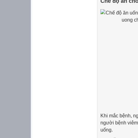
Chế độ ăn cho
Khi mắc bệnh, ngo
người bệnh viêm l
uống.