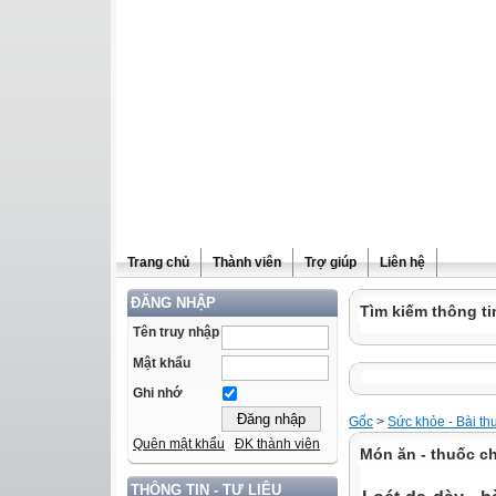
Trang chủ
Thành viên
Trợ giúp
Liên hệ
ĐĂNG NHẬP
Tìm kiếm thông ti
Tên truy nhập
Mật khẩu
Ghi nhớ
Gốc
>
Sức khỏe - Bài th
Quên mật khẩu
ĐK thành viên
Món ăn - thuốc ch
THÔNG TIN - TƯ LIỆU