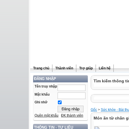
Trang chủ
Thành viên
Trợ giúp
Liên hệ
ĐĂNG NHẬP
Tìm kiếm thông ti
Tên truy nhập
Mật khẩu
Ghi nhớ
Gốc
>
Sức khỏe - Bài th
Quên mật khẩu
ĐK thành viên
Món ăn từ chân gi
THÔNG TIN - TƯ LIỆU