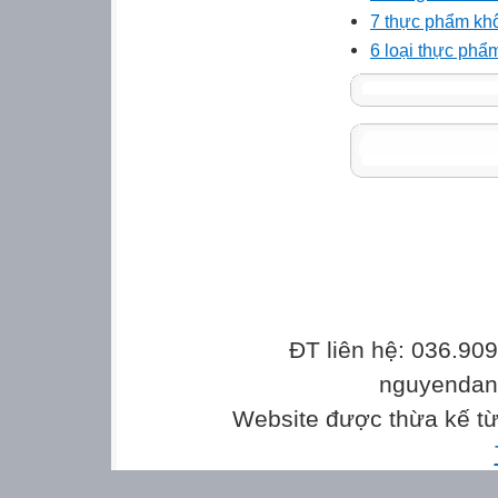
7 thực phẩm khô
6 loại thực phẩ
ĐT liên hệ: 036.90
nguyenda
Website được thừa kế t